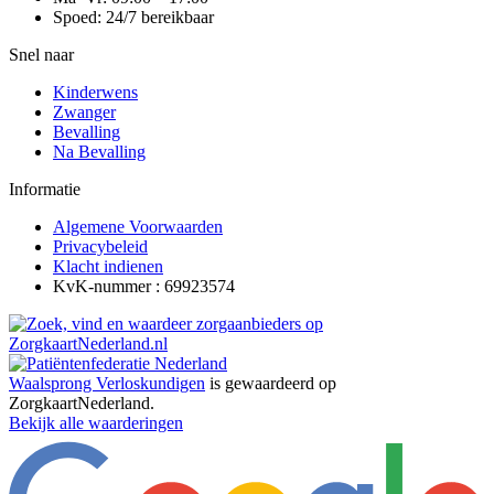
Spoed: 24/7 bereikbaar
Snel naar
Kinderwens
Zwanger
Bevalling
Na Bevalling
Informatie
Algemene Voorwaarden
Privacybeleid
Klacht indienen
KvK-nummer : 69923574
Waalsprong Verloskundigen
is gewaardeerd op
ZorgkaartNederland.
Bekijk alle waarderingen