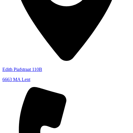
Edith Piafstraat 110B
6663 MA Lent