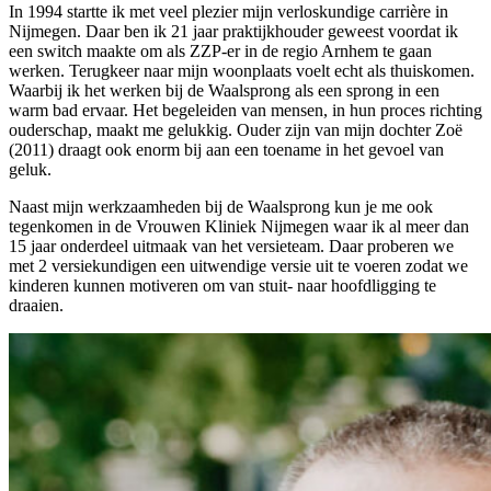
In 1994 startte ik met veel plezier mijn verloskundige carrière in
Nijmegen. Daar ben ik 21 jaar praktijkhouder geweest voordat ik
een switch maakte om als ZZP-er in de regio Arnhem te gaan
werken. Terugkeer naar mijn woonplaats voelt echt als thuiskomen.
Waarbij ik het werken bij de Waalsprong als een sprong in een
warm bad ervaar. Het begeleiden van mensen, in hun proces richting
ouderschap, maakt me gelukkig. Ouder zijn van mijn dochter Zoë
(2011) draagt ook enorm bij aan een toename in het gevoel van
geluk.
Naast mijn werkzaamheden bij de Waalsprong kun je me ook
tegenkomen in de Vrouwen Kliniek Nijmegen waar ik al meer dan
15 jaar onderdeel uitmaak van het versieteam. Daar proberen we
met 2 versiekundigen een uitwendige versie uit te voeren zodat we
kinderen kunnen motiveren om van stuit- naar hoofdligging te
draaien.