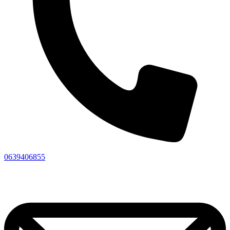
0639406855