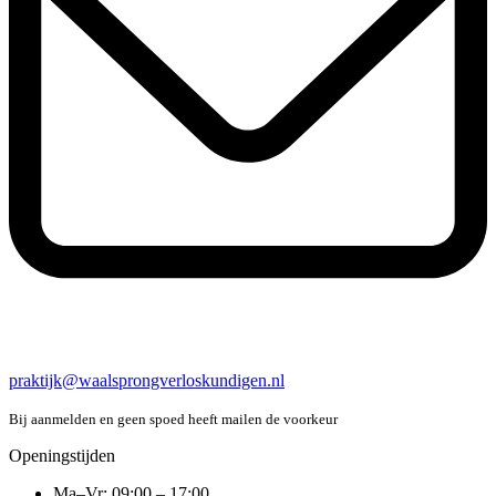
praktijk@waalsprongverloskundigen.nl
Bij aanmelden en geen spoed heeft mailen de voorkeur
Openingstijden
Ma–Vr: 09:00 – 17:00